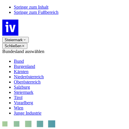
Springe zum Inhalt
Springe zum Fußbereich
Steiermark
Schließen
Bundesland auswählen
Bund
Burgenland
Kärnten
Niederösterreich
Oberösterreich
Salzburg
Steiermark
Tirol
Vorarlberg
Wien
Junge Industrie