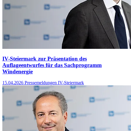
IV-Steiermark zur Präsentation des
Auflageentwurfes für das Sachprogramm
Windenergie
15.04.2026
Pressemeldungen IV-Steiermark