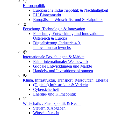
Europapolitik
Europäische Industriepolitik & Nachhaltigkeit
EU Binnenmarkt
Europäische Wirtschafts- und Sozialpolitik
Forschung, Technologie & Innovation
Forschung, Entwicklung und Innovation in
Österreich & Europa
Digitalisierung, Industrie 4.0,
Innovationsnachwuchs
Internationale Beziehungen & Märkte
Fairer internationaler Wettbewerb
Globale Entwicklungen und Märkte
Handels- und Investitionsabkommen
Klima, Infrastruktur, Transport, Ressourcen, Energie
(Digitale) Infrastruktur & Verkehr
Cybersicherheit
Energie- und Klimapolitik
Wirtschafts-, Finanzpolitik & Recht
Steuern & Abgaben
Wirtschaftsrecht