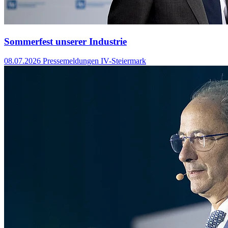
Sommerfest unserer Industrie
08.07.2026
Pressemeldungen IV-Steiermark