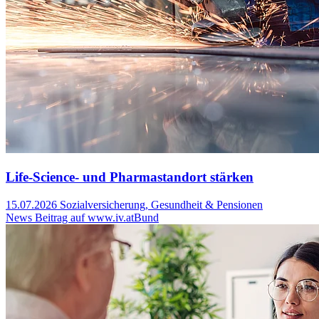
Life-Science- und Pharmastandort stärken
15.07.2026
Sozialversicherung, Gesundheit & Pensionen
News Beitrag auf www.iv.at
Bund