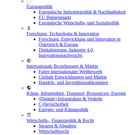
Europapolitik
Europäische Industriepolitik & Nachhaltigkeit
EU Binnenmarkt
Europäische Wirtschafts- und Sozialpolitik
Forschung, Technologie & Innovation
Forschung, Entwicklung und Innovation in
Österreich & Europa
Digitalisierung, Industrie 4.0,
Innovationsnachwuchs
Internationale Beziehungen & Märkte
Fairer internationaler Wettbewerb
Globale Entwicklungen und Märkte
Handels- und Investitionsabkommen
Klima, Infrastruktur, Transport, Ressourcen, Energie
(Digitale) Infrastruktur & Verkehr
Cybersicherheit
Energie- und Klimapolitik
Wirtschafts-, Finanzpolitik & Recht
Steuern & Abgaben
Wirtschaftsrecht