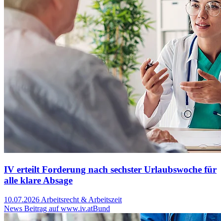
IV erteilt Forderung nach sechster Urlaubswoche für
alle klare Absage
10.07.2026
Arbeitsrecht & Arbeitszeit
News Beitrag auf www.iv.at
Bund