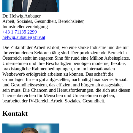
Dr.
Helwig Aubauer
Arbeit, Soziales, Gesundheit
,
Bereichsleiter
,
Industriellenvereinigung
+43 1 71135 2299
helwig.aubauer(at)iv.at
Die Zukunft der Arbeit ist dort, wo eine starke Industrie und die mit
ihr verbundenen Sektoren tätig sind. Der produzierende Bereich in
Österreich steht im engeren Sinn für rund eine Million Arbeitsplätze.
Unternehmen und ihre Beschäftigten benötigen moderne, flexible,
praxistaugliche Rahmenbedingungen, um im internationalen
Wettbewerb erfolgreich arbeiten zu können. Das schafft die
Grundlagen für ein gut aufgestelltes, nachhaltig finanziertes Sozial-
und Gesundheitssystem, das effizient und bürgernah ausgestaltet
sein muss. Die Chancen und Herausforderungen, die sich aus diesen
Themenbereichen für Menschen und Unternehmen ergeben,
bearbeitet der IV-Bereich Arbeit, Soziales, Gesundheit.
Kontakt