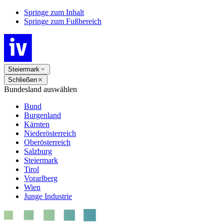
Springe zum Inhalt
Springe zum Fußbereich
Steiermark
Schließen
Bundesland auswählen
Bund
Burgenland
Kärnten
Niederösterreich
Oberösterreich
Salzburg
Steiermark
Tirol
Vorarlberg
Wien
Junge Industrie