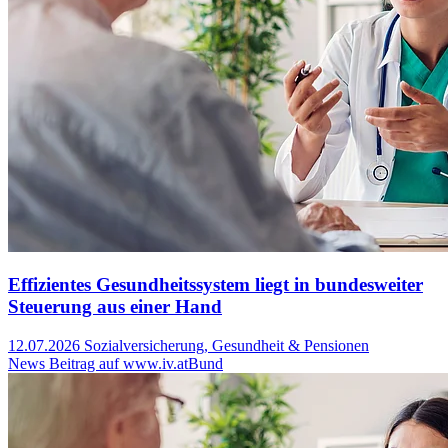
Effizientes Gesundheitssystem liegt in bundesweiter
Steuerung aus einer Hand
12.07.2026
Sozialversicherung, Gesundheit & Pensionen
News Beitrag auf www.iv.at
Bund