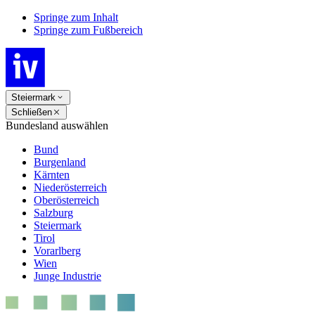
Springe zum Inhalt
Springe zum Fußbereich
Steiermark
Schließen
Bundesland auswählen
Bund
Burgenland
Kärnten
Niederösterreich
Oberösterreich
Salzburg
Steiermark
Tirol
Vorarlberg
Wien
Junge Industrie