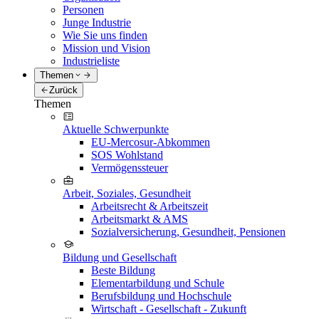
Personen
Junge Industrie
Wie Sie uns finden
Mission und Vision
Industrieliste
Themen
Zurück
Themen
Aktuelle Schwerpunkte
EU-Mercosur-Abkommen
SOS Wohlstand
Vermögenssteuer
Arbeit, Soziales, Gesundheit
Arbeitsrecht & Arbeitszeit
Arbeitsmarkt & AMS
Sozialversicherung, Gesundheit, Pensionen
Bildung und Gesellschaft
Beste Bildung
Elementarbildung und Schule
Berufsbildung und Hochschule
Wirtschaft - Gesellschaft - Zukunft