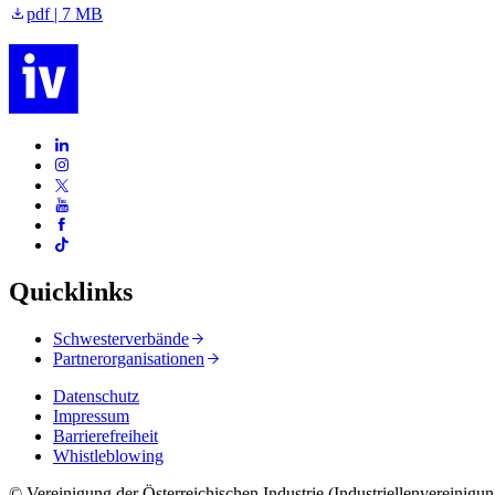
pdf | 7 MB
Quicklinks
Schwesterverbände
Partnerorganisationen
Datenschutz
Impressum
Barrierefreiheit
Whistleblowing
© Vereinigung der Österreichischen Industrie (Industriellenvereinigun