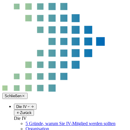
Schließen
Die IV
Zurück
Die IV
5 Gründe, warum Sie IV-Mitglied werden sollten
Organisation