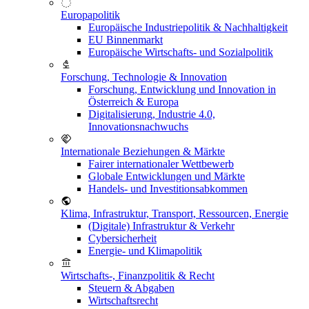
Europapolitik
Europäische Industriepolitik & Nachhaltigkeit
EU Binnenmarkt
Europäische Wirtschafts- und Sozialpolitik
Forschung, Technologie & Innovation
Forschung, Entwicklung und Innovation in
Österreich & Europa
Digitalisierung, Industrie 4.0,
Innovationsnachwuchs
Internationale Beziehungen & Märkte
Fairer internationaler Wettbewerb
Globale Entwicklungen und Märkte
Handels- und Investitionsabkommen
Klima, Infrastruktur, Transport, Ressourcen, Energie
(Digitale) Infrastruktur & Verkehr
Cybersicherheit
Energie- und Klimapolitik
Wirtschafts-, Finanzpolitik & Recht
Steuern & Abgaben
Wirtschaftsrecht