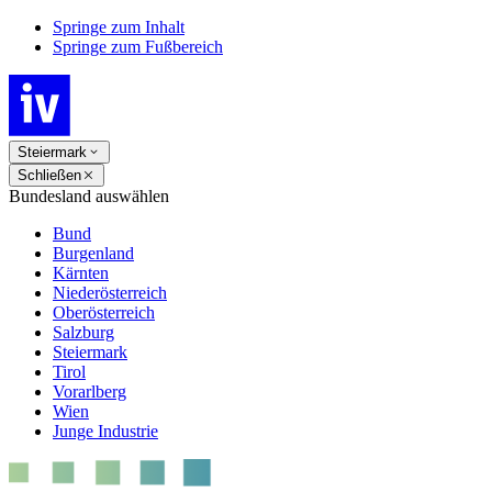
Springe zum Inhalt
Springe zum Fußbereich
Steiermark
Schließen
Bundesland auswählen
Bund
Burgenland
Kärnten
Niederösterreich
Oberösterreich
Salzburg
Steiermark
Tirol
Vorarlberg
Wien
Junge Industrie