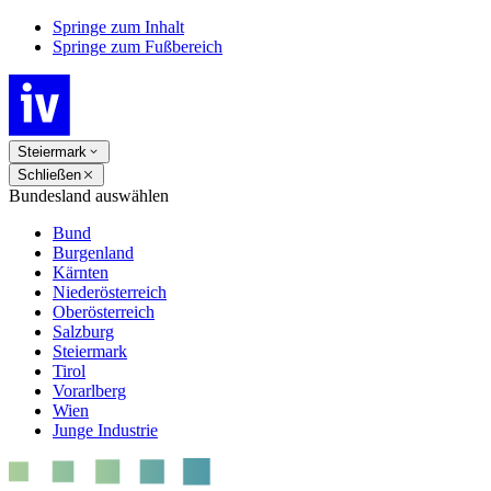
Springe zum Inhalt
Springe zum Fußbereich
Steiermark
Schließen
Bundesland auswählen
Bund
Burgenland
Kärnten
Niederösterreich
Oberösterreich
Salzburg
Steiermark
Tirol
Vorarlberg
Wien
Junge Industrie