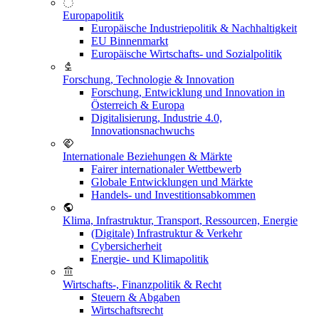
Europapolitik
Europäische Industriepolitik & Nachhaltigkeit
EU Binnenmarkt
Europäische Wirtschafts- und Sozialpolitik
Forschung, Technologie & Innovation
Forschung, Entwicklung und Innovation in
Österreich & Europa
Digitalisierung, Industrie 4.0,
Innovationsnachwuchs
Internationale Beziehungen & Märkte
Fairer internationaler Wettbewerb
Globale Entwicklungen und Märkte
Handels- und Investitionsabkommen
Klima, Infrastruktur, Transport, Ressourcen, Energie
(Digitale) Infrastruktur & Verkehr
Cybersicherheit
Energie- und Klimapolitik
Wirtschafts-, Finanzpolitik & Recht
Steuern & Abgaben
Wirtschaftsrecht