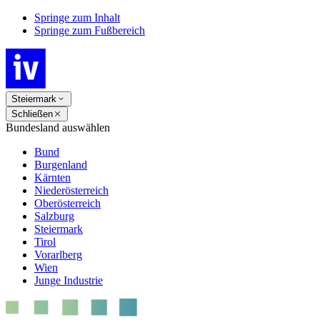
Springe zum Inhalt
Springe zum Fußbereich
Steiermark
Schließen
Bundesland auswählen
Bund
Burgenland
Kärnten
Niederösterreich
Oberösterreich
Salzburg
Steiermark
Tirol
Vorarlberg
Wien
Junge Industrie