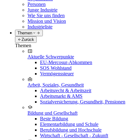
Personen
Junge Industrie
Wie Sie uns finden
Mission und Vision
Industrieliste
Themen
Zurück
Themen
Aktuelle Schwerpunkte
EU-Mercosur-Abkommen
SOS Wohlstand
Vermögenssteuer
Arbeit, Soziales, Gesundheit
Arbeitsrecht & Arbeitszeit
Arbeitsmarkt & AMS
Sozialversicherung, Gesundheit, Pensionen
Bildung und Gesellschaft
Beste Bildung
Elementarbildung und Schule
Berufsbildung und Hochschule
Wirtschaft - Gesellschaft - Zukunft