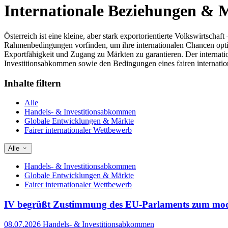
Internationale Beziehungen & 
Österreich ist eine kleine, aber stark exportorientierte Volkswirts
Rahmenbedingungen vorfinden, um ihre internationalen Chancen optima
Exportfähigkeit und Zugang zu Märkten zu garantieren. Der internat
Investitionsabkommen sowie den Bedingungen eines fairen internati
Inhalte filtern
Alle
Handels- & Investitionsabkommen
Globale Entwicklungen & Märkte
Fairer internationaler Wettbewerb
Alle
Handels- & Investitionsabkommen
Globale Entwicklungen & Märkte
Fairer internationaler Wettbewerb
IV begrüßt Zustimmung des EU-Parlaments zum mo
08.07.2026
Handels- & Investitionsabkommen