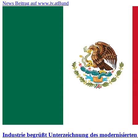
News Beitrag auf www.iv.at
Bund
Industrie begrüßt Unterzeichnung des modernisier