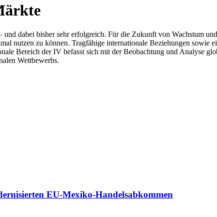
Märkte
chaft – und dabei bisher sehr erfolgreich. Für die Zukunft von Wachst
l nutzen zu können. Tragfähige internationale Beziehungen sowie ein f
ionale Bereich der IV befasst sich mit der Beobachtung und Analyse 
onalen Wettbewerbs.
dernisierten EU-Mexiko-Handelsabkommen