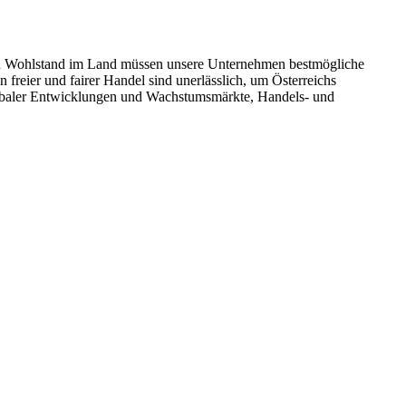
um und Wohlstand im Land müssen unsere Unternehmen bestmögliche
reier und fairer Handel sind unerlässlich, um Österreichs
globaler Entwicklungen und Wachstumsmärkte, Handels- und