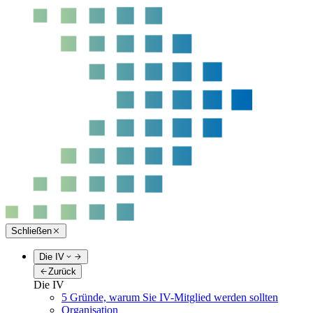
Schließen
Die IV
Zurück
Die IV
5 Gründe, warum Sie IV-Mitglied werden sollten
Organisation