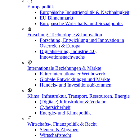
Europapolitik
Europäische Industriepolitik & Nachhaltigkeit
EU Binnenmarkt
Europäische Wirtschafts- und Sozialpolitik
Forschung, Technologie & Innovation
Forschung, Entwicklung und Innovation in
Österreich & Europa
Digitalisierung, Industrie 4.0,
Innovationsnachwuchs
Internationale Beziehungen & Märkte
Fairer internationaler Wettbewerb
Globale Entwicklungen und Märkte
Handels- und Investitionsabkommen
Klima, Infrastruktur, Transport, Ressourcen, Energie
(Digitale) Infrastruktur & Verkehr
Cybersicherheit
Energie- und Klimapolitik
Wirtschafts-, Finanzpolitik & Recht
Steuern & Abgaben
Wirtschaftsrecht