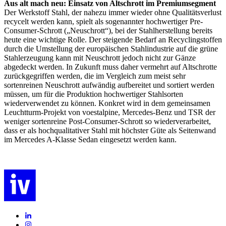
Aus alt mach neu: Einsatz von Altschrott im Premiumsegment
Der Werkstoff Stahl, der nahezu immer wieder ohne Qualitätsverlust
recycelt werden kann, spielt als sogenannter hochwertiger Pre-
Consumer-Schrott („Neuschrott“), bei der Stahlherstellung bereits
heute eine wichtige Rolle. Der steigende Bedarf an Recyclingstoffen
durch die Umstellung der europäischen Stahlindustrie auf die grüne
Stahlerzeugung kann mit Neuschrott jedoch nicht zur Gänze
abgedeckt werden. In Zukunft muss daher vermehrt auf Altschrotte
zurückgegriffen werden, die im Vergleich zum meist sehr
sortenreinen Neuschrott aufwändig aufbereitet und sortiert werden
müssen, um für die Produktion hochwertiger Stahlsorten
wiederverwendet zu können. Konkret wird in dem gemeinsamen
Leuchtturm-Projekt von voestalpine, Mercedes-Benz und TSR der
weniger sortenreine Post-Consumer-Schrott so wiederverarbeitet,
dass er als hochqualitativer Stahl mit höchster Güte als Seitenwand
im Mercedes A-Klasse Sedan eingesetzt werden kann.