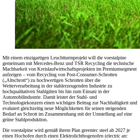
Mit einem einzigartigen Leuchtturmprojekt will die voestalpine
gemeinsam mit Mercedes-Benz und TSR Recycling die technische
Machbarkeit von Kreislaufwirtschaftsprojekten im Premiumsegment
aufzeigen – vom Recycling von Post-Consumer-Schrotten
(„Altschrott“) zu hochwertigen Schrotten über die
Weiterverarbeitung in der stahlerzeugenden Industrie zu
hochqualitativen Stahlgüten bis hin zum Einsatz in der
Automobilindustrie. Damit leistet der Stahl- und
Technologiekonzern einen wichtigen Beitrag zur Nachhaltigkeit und
evaluiert gleichzeitig neue Möglichkeiten für seinen steigenden
Bedarf an Schrott im Zusammenhang mit der Umstellung auf eine
grüne Stahlproduktion.
Die voestalpine wird gemäß ihrem Plan greentec steel ab 2027 je
einen Hochofen durch einen Elektrolichtbogenofen (electric arc