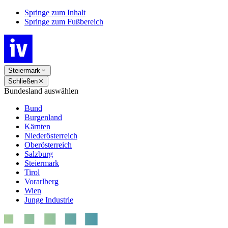
Springe zum Inhalt
Springe zum Fußbereich
Steiermark
Schließen
Bundesland auswählen
Bund
Burgenland
Kärnten
Niederösterreich
Oberösterreich
Salzburg
Steiermark
Tirol
Vorarlberg
Wien
Junge Industrie