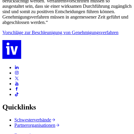
berücksichtigt werden. Verfahrensvorschriften müssen so
ausgestaltet sein, dass sie einer wirksamen Durchführung zugänglich
sind und somit zu positiven Entscheidungen führen können.
Genehmigungsverfahren müssen in angemessener Zeit geführt und
abgeschlossen werden.“
Vorschläge zur Beschleunigung von Genehmigungsverfahren
Quicklinks
Schwesterverbände
Partnerorganisationen