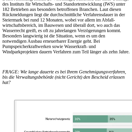
des Instituts für Wirtschafts- und Standortentwicklung (IWS) unter
182 Betrieben aus besonders betroffenen Branchen. Laut diesen
Rückmeldungen liegt die durchschnittliche Verfahrensdauer in der
Steiermark bei rund 12 Monaten, wobei vor allem im Abfall-
wirtschaftsbereich, im Bauwesen und überall dort, wo auch das
Wasserrecht greift, es oft zu jahrelangen Verzögerungen kommt.
Besonders langwierig ist die Situation, wenn es um den
notwendigen Ausbau erneuerbarer Energie geht. Bei
Pumpspeicherkraftwerken sowie Wasserkraft- und
Windparkprojekten dauern Verfahren zum Teil länger als zehn Jahre.
FRAGE: Wie lange dauerte es bei Ihrem Genehmigungsverfahren,
bis die Verwaltungsbehörde (nicht Gericht) den Bescheid erlassen
hat?