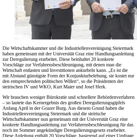
Die Wirtschaftskammer und die Industriellenvereinigung Steiermark
haben gemeinsam mit der Universität Graz eine Handlungsanleitung
zur Deregulierung erarbeitet. Diese beinhaltet 20 konkrete
Vorschläge zur Verfahrensbeschleunigung, mit denen man die
Wirtschaft entlasten und Investitionen ankurbeln kann. „Es ist die
mit Abstand günstigste Form der Konjunkturbelebung, sie kostet nur
den entsprechenden politischen Willen“, so die Präsidenten der
steirischen IV und WKO, Kurt Maier und Josef Herk.
Wir brauchen weniger Bürokratie und schnellere Behördenverfahren
– so lautete das Kernergebnis des großen Deregulierungsgipfels
Anfang April in der Grazer Burg. Aus diesem Grund haben die
Industriellenvereinigung Steiermark und die steirische
Wirtschaftskammer nun gemeinsam mit der Universität Graz eine
konkrete Handlungsanleitung zur Verfahrensbeschleunigung für das
noch im Sommer angekündigte Deregulierungsgesetz erarbeitet.
Diese Anleitung enthält 20 Vorschläge, basierend auf einer Umfrage