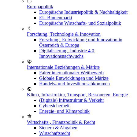
Europapolitik
Europäische Industriepolitik & Nachhaltigkeit
EU Binnenmarkt
Europäische Wirtschafts- und Sozialpolitik
Forschung, Technologie & Innovation
Forschung, Entwicklung und Innovation in
Österreich & Europa
Digitalisierung, Industrie 4.0,
Innovationsnachwuchs
Internationale Beziehungen & Märkte
Fairer internationaler Wettbewerb
Globale Entwicklungen und Märkte
Handels- und Investitionsabkommen
Klima, Infrastruktur, Transport, Ressourcen, Energie
(Digitale) Infrastruktur & Verkehr
Cybersicherheit
Energie- und Klimapolitik
Wirtschafts-, Finanzpolitik & Recht
Steuern & Abgaben
Wirtschaftsrecht