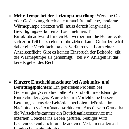
Mehr Tempo bei der Heizungsumstellung
: Wer eine Öl-
oder Gasheizung durch eine umweltfreundliche, moderne
Wärmepumpe ersetzen will, muss derzeit langwierige
Bewilligungsverfahren auf sich nehmen. Ein
Bürokratieaufwand für den Bauwerber und die Behörde, der
sich zum Teil bis zu einem Jahr ziehen kann. Gefordert wird
daher eine Vereinfachung des Verfahrens in Form einer
Anzeigepflicht. Gibt es keinen Einspruch der Behörde, gilt
die Wärmepumpe als genehmigt – bei PV-Anlagen ist das
bereits geltendes Recht.
Kürzere Entscheidungsdauer bei Auskunfts- und
Beratungspflichten
: Ein generelles Problem bei
Genehmigungsverfahren aller Art sind oft unvollständige
Einreichunterlagen. Würde hier im Vorfeld eine bessere
Beratung seitens der Behörde angeboten, ließe sich im
Nachhinein viel Aufwand verhindern. Aus diesem Grund hat
die Wirtschaftskammer ein Betriebsanlagenservice mit
externen Coaches ins Leben gerufen. Selbiges wird
flächendeckend auch für alle anderen Verfahrensarten auf
Landesebene eingefordert.