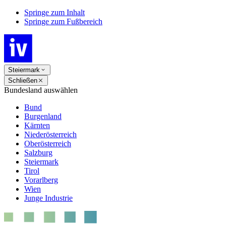
Springe zum Inhalt
Springe zum Fußbereich
Steiermark
Schließen
Bundesland auswählen
Bund
Burgenland
Kärnten
Niederösterreich
Oberösterreich
Salzburg
Steiermark
Tirol
Vorarlberg
Wien
Junge Industrie