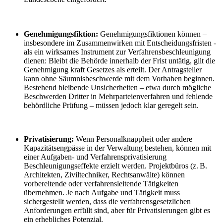
Genehmigungsfiktion:
Genehmigungsfiktionen können –
insbesondere im Zusammenwirken mit Entscheidungsfristen -
als ein wirksames Instrument zur Verfahrensbeschleunigung
dienen: Bleibt die Behörde innerhalb der Frist untätig, gilt die
Genehmigung kraft Gesetzes als erteilt. Der Antragsteller
kann ohne Säumnisbeschwerde mit dem Vorhaben beginnen.
Bestehend bleibende Unsicherheiten – etwa durch mögliche
Beschwerden Dritter in Mehrparteienverfahren und fehlende
behördliche Prüfung – müssen jedoch klar geregelt sein.
Privatisierung:
Wenn Personalknappheit oder andere
Kapazitätsengpässe in der Verwaltung bestehen, können mit
einer Aufgaben- und Verfahrensprivatisierung
Beschleunigungseffekte erzielt werden. Projektbüros (z. B.
Architekten, Ziviltechniker, Rechtsanwälte) können
vorbereitende oder verfahrensleitende Tätigkeiten
übernehmen. Je nach Aufgabe und Tätigkeit muss
sichergestellt werden, dass die verfahrensgesetzlichen
Anforderungen erfüllt sind, aber für Privatisierungen gibt es
ein erhebliches Potenzial.