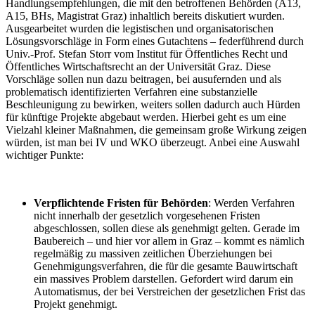
Handlungsempfehlungen, die mit den betroffenen Behörden (A13,
A15, BHs, Magistrat Graz) inhaltlich bereits diskutiert wurden.
Ausgearbeitet wurden die legistischen und organisatorischen
Lösungsvorschläge in Form eines Gutachtens – federführend durch
Univ.-Prof. Stefan Storr vom Institut für Öffentliches Recht und
Öffentliches Wirtschaftsrecht an der Universität Graz. Diese
Vorschläge sollen nun dazu beitragen, bei ausufernden und als
problematisch identifizierten Verfahren eine substanzielle
Beschleunigung zu bewirken, weiters sollen dadurch auch Hürden
für künftige Projekte abgebaut werden. Hierbei geht es um eine
Vielzahl kleiner Maßnahmen, die gemeinsam große Wirkung zeigen
würden, ist man bei IV und WKO überzeugt. Anbei eine Auswahl
wichtiger Punkte:
Verpflichtende Fristen für Behörden
: Werden Verfahren
nicht innerhalb der gesetzlich vorgesehenen Fristen
abgeschlossen, sollen diese als genehmigt gelten. Gerade im
Baubereich – und hier vor allem in Graz – kommt es nämlich
regelmäßig zu massiven zeitlichen Überziehungen bei
Genehmigungsverfahren, die für die gesamte Bauwirtschaft
ein massives Problem darstellen. Gefordert wird darum ein
Automatismus, der bei Verstreichen der gesetzlichen Frist das
Projekt genehmigt.