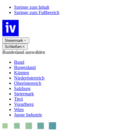
Springe zum Inhalt
Springe zum Fußbereich
Steiermark
Schließen
Bundesland auswählen
Bund
Burgenland
Kärnten
Niederösterreich
Oberösterreich
Salzburg
Steiermark
Tirol
Vorarlberg
Wien
Junge Industrie