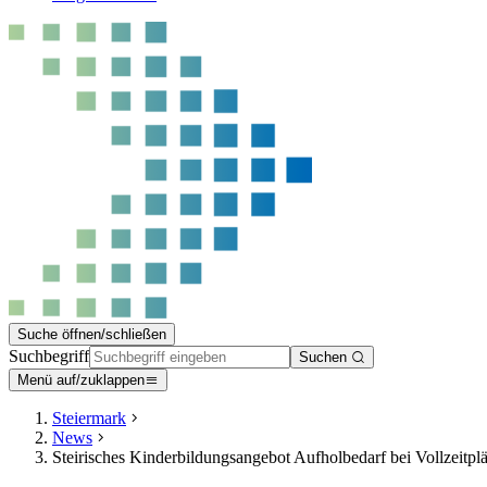
Suche öffnen/schließen
Suchbegriff
Suchen
Menü auf/zuklappen
Steiermark
News
Steirisches Kinderbildungsangebot Aufholbedarf bei Vollzeitpl