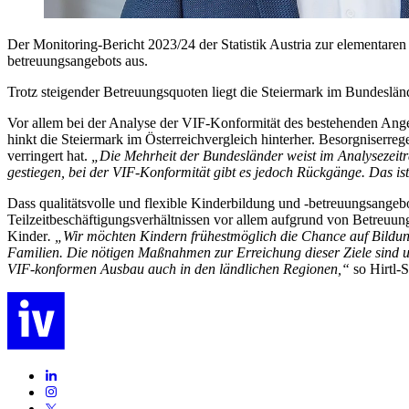
Der Monitoring-Bericht 2023/24 der Statistik Austria zur elementare
betreuungsangebots aus.
Trotz steigender Betreuungsquoten liegt die Steiermark im Bundeslände
Vor allem bei der Analyse der VIF-Konformität des bestehenden Angeb
hinkt die Steiermark im Österreichvergleich hinterher. Besorgniserre
verringert hat.
„Die Mehrheit der Bundesländer weist im Analysezeitr
gestiegen, bei der VIF-Konformität gibt es jedoch Rückgänge. Das ist
Dass qualitätsvolle und flexible Kinderbildung und -betreuungsangebo
Teilzeitbeschäftigungsverhältnissen vor allem aufgrund von Betreuun
Kinder
. „Wir möchten Kindern frühestmöglich die Chance auf Bildung
Familien. Die nötigen Maßnahmen zur Erreichung dieser Ziele sind 
VIF-konformen Ausbau auch in den ländlichen Regionen,“
so Hirtl-S