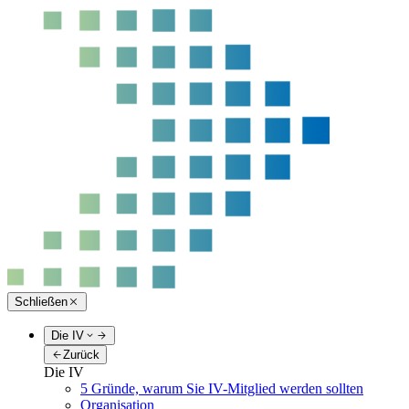
Schließen
Die IV
Zurück
Die IV
5 Gründe, warum Sie IV-Mitglied werden sollten
Organisation