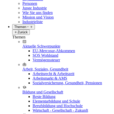
Personen
Junge Industrie
Wie Sie uns finden
Mission und Vision
Industrieliste
Themen
Zurück
Themen
Aktuelle Schwerpunkte
EU-Mercosur-Abkommen
SOS Wohlstand
Vermögenssteuer
Arbeit, Soziales, Gesundheit
Arbeitsrecht & Arbeitszeit
Arbeitsmarkt & AMS
Sozialversicherung, Gesundheit, Pensionen
Bildung und Gesellschaft
Beste Bildung
Elementarbildung und Schule
Berufsbildung und Hochschule
Wirtschaft - Gesellschaft - Zukunft