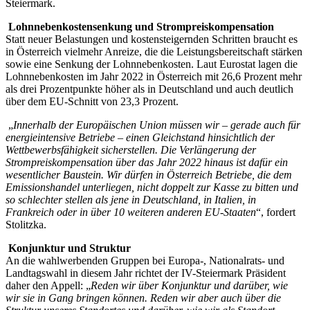
Steiermark.
Lohnnebenkostensenkung und Strompreiskompensation
Statt neuer Belastungen und kostensteigernden Schritten braucht es
in Österreich vielmehr Anreize, die die Leistungsbereitschaft stärken
sowie eine Senkung der Lohnnebenkosten. Laut Eurostat lagen die
Lohnnebenkosten im Jahr 2022 in Österreich mit 26,6 Prozent mehr
als drei Prozentpunkte höher als in Deutschland und auch deutlich
über dem EU-Schnitt von 23,3 Prozent.
„
Innerhalb der Europäischen Union müssen wir – gerade auch für
energieintensive Betriebe – einen Gleichstand hinsichtlich der
Wettbewerbsfähigkeit sicherstellen. Die Verlängerung der
Strompreiskompensation über das Jahr 2022 hinaus ist dafür ein
wesentlicher Baustein. Wir dürfen in Österreich Betriebe, die dem
Emissionshandel unterliegen, nicht doppelt zur Kasse zu bitten und
so schlechter stellen als jene in Deutschland, in Italien, in
Frankreich oder in über 10 weiteren anderen EU-Staaten
“, fordert
Stolitzka.
Konjunktur und Struktur
An die wahlwerbenden Gruppen bei Europa-, Nationalrats- und
Landtagswahl in diesem Jahr richtet der IV-Steiermark Präsident
daher den Appell: „
Reden wir über Konjunktur und darüber, wie
wir sie in Gang bringen können. Reden wir aber auch über die