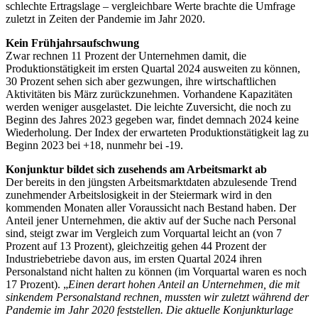
schlechte Ertragslage – vergleichbare Werte brachte die Umfrage
zuletzt in Zeiten der Pandemie im Jahr 2020.
Kein Frühjahrsaufschwung
Zwar rechnen 11 Prozent der Unternehmen damit, die
Produktionstätigkeit im ersten Quartal 2024 ausweiten zu können,
30 Prozent sehen sich aber gezwungen, ihre wirtschaftlichen
Aktivitäten bis März zurückzunehmen. Vorhandene Kapazitäten
werden weniger ausgelastet. Die leichte Zuversicht, die noch zu
Beginn des Jahres 2023 gegeben war, findet demnach 2024 keine
Wiederholung. Der Index der erwarteten Produktionstätigkeit lag zu
Beginn 2023 bei +18, nunmehr bei -19.
Konjunktur bildet sich zusehends am Arbeitsmarkt ab
Der bereits in den jüngsten Arbeitsmarktdaten abzulesende Trend
zunehmender Arbeitslosigkeit in der Steiermark wird in den
kommenden Monaten aller Voraussicht nach Bestand haben. Der
Anteil jener Unternehmen, die aktiv auf der Suche nach Personal
sind, steigt zwar im Vergleich zum Vorquartal leicht an (von 7
Prozent auf 13 Prozent), gleichzeitig gehen 44 Prozent der
Industriebetriebe davon aus, im ersten Quartal 2024 ihren
Personalstand nicht halten zu können (im Vorquartal waren es noch
17 Prozent). „
Einen derart hohen Anteil an Unternehmen, die mit
sinkendem Personalstand rechnen, mussten wir zuletzt während der
Pandemie im Jahr 2020 feststellen. Die aktuelle Konjunkturlage