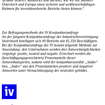
Struktur unseres Standortes und darüber, wie wir als Standort
Österreich und Europa einen sicheren und wettbewerbsfähigen
Rahmen für investitionsbereite Betriebe bieten können
.“
Zur Befragungsmethode der IV-Konjunkturumfrage
An der jüngsten Konjunkturumfrage der Industriellenvereinigung
Steiermark beteiligten sich 49 Betriebe mit 45.350 Beschäftigten.
Bei der Konjunkturumfrage der IV kommt folgende Methode zur
Anwendung: den Unternehmen werden drei Antwortmöglichkeiten
vorgelegt: positiv, neutral und negativ. Errechnet werden die
(beschäftigungsgewichteten) Prozentanteile dieser
Antwortkategorien, sodann wird der konjunktursensible „Saldo“
bzw. „Index“ aus den Prozentanteilen positiver und negativer
Antworten unter Vernachlässigung der neutralen gebildet.