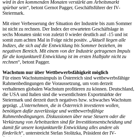
wird in den kommenden Monaten verstärkt am Arbeitsmarkt
spürbar sein
“, betont Gernot Pagger, Geschäftsführer der IV-
Steiermark.
Mit einer Verbesserung der Situation der Industrie bis zum Sommer
ist nicht zu rechnen. Der Index der erwarteten Geschäftslage in
sechs Monaten sinkt von zuletzt 0 wieder deutlich auf -15 und ist
somit zum achten Mal in Folge nicht positiv. „
Aktuell liegen alle
Indizes, die sich auf die Entwicklung bis Sommer beziehen, im
negativen Bereich. Mit einem von der Industrie getragenen Impuls
für die konjunkturell Entwicklung ist im ersten Halbjahr nicht zu
rechnen
“, betont Pagger.
Wachstum nur über Wettbewerbsfähigkeit möglich
Für einen Wachstumsimpuls in Österreich sind wettbewerbsfähige
Rahmenbedingungen die Voraussetzung, um vom derzeit
verhaltenen globalen Wachstum profitieren zu können. Deutschland,
die USA und Italien sind die wesentlichsten Exportmärkte der
Steiermark und derzeit durch negatives bzw. schwaches Wachstum
geprägt. „
Unternehmen, die in Österreich investieren wollen,
benötigen dafür zuverlässige und wettbewerbsfähige
Rahmenbedingungen. Diskussionen über neue Steuern oder die
Verkürzung von Arbeitszeiten sind für Investitionsentscheidung und
damit für unsere konjunkturelle Entwicklung alles andere als
förderlich
“, unterstreicht Stefan Stolitzka, Präsident der IV-