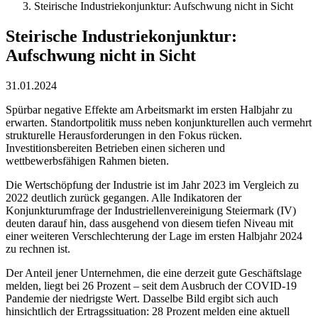
Steirische Industriekonjunktur: Aufschwung nicht in Sicht
Steirische Industriekonjunktur:
Aufschwung nicht in Sicht
31.01.2024
Spürbar negative Effekte am Arbeitsmarkt im ersten Halbjahr zu
erwarten. Standortpolitik muss neben konjunkturellen auch vermehrt
strukturelle Herausforderungen in den Fokus rücken.
Investitionsbereiten Betrieben einen sicheren und
wettbewerbsfähigen Rahmen bieten.
Die Wertschöpfung der Industrie ist im Jahr 2023 im Vergleich zu
2022 deutlich zurück gegangen. Alle Indikatoren der
Konjunkturumfrage der Industriellenvereinigung Steiermark (IV)
deuten darauf hin, dass ausgehend von diesem tiefen Niveau mit
einer weiteren Verschlechterung der Lage im ersten Halbjahr 2024
zu rechnen ist.
Der Anteil jener Unternehmen, die eine derzeit gute Geschäftslage
melden, liegt bei 26 Prozent – seit dem Ausbruch der COVID-19
Pandemie der niedrigste Wert. Dasselbe Bild ergibt sich auch
hinsichtlich der Ertragssituation: 28 Prozent melden eine aktuell