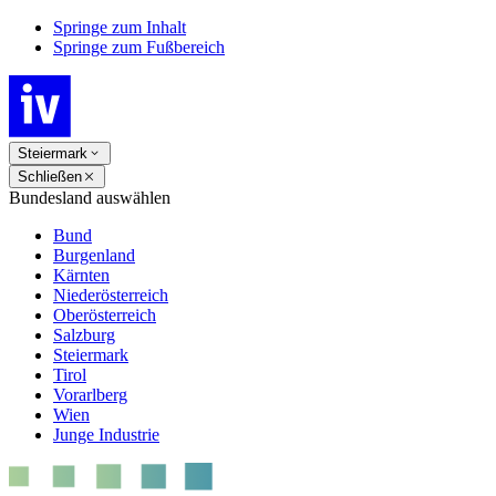
Springe zum Inhalt
Springe zum Fußbereich
Steiermark
Schließen
Bundesland auswählen
Bund
Burgenland
Kärnten
Niederösterreich
Oberösterreich
Salzburg
Steiermark
Tirol
Vorarlberg
Wien
Junge Industrie