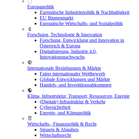
Europapolitik
Europäische Industriepolitik & Nachhaltigkeit
EU Binnenmarkt
Europäische Wirtschafts- und Sozialpolitik
Forschung, Technologie & Innovation
Forschung, Entwicklung und Innovation in
Österreich & Europa
Digitalisierung, Industrie 4.0,
Innovationsnachwuchs
Internationale Beziehungen & Märkte
Fairer internationaler Wettbewerb
Globale Entwicklungen und Märkte
Handels- und Investitionsabkommen
Klima, Infrastruktur, Transport, Ressourcen, Energie
(Digitale) Infrastruktur & Verkehr
Cybersicherheit
Energie- und Klimapolitik
Wirtschafts-, Finanzpolitik & Recht
Steuern & Abgaben
Wirtschaftsrecht