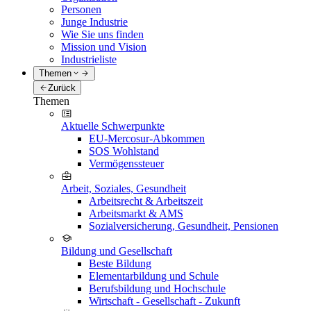
Personen
Junge Industrie
Wie Sie uns finden
Mission und Vision
Industrieliste
Themen
Zurück
Themen
Aktuelle Schwerpunkte
EU-Mercosur-Abkommen
SOS Wohlstand
Vermögenssteuer
Arbeit, Soziales, Gesundheit
Arbeitsrecht & Arbeitszeit
Arbeitsmarkt & AMS
Sozialversicherung, Gesundheit, Pensionen
Bildung und Gesellschaft
Beste Bildung
Elementarbildung und Schule
Berufsbildung und Hochschule
Wirtschaft - Gesellschaft - Zukunft