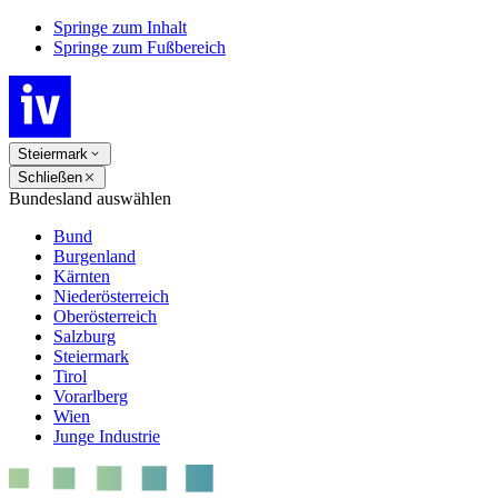
Springe zum Inhalt
Springe zum Fußbereich
Steiermark
Schließen
Bundesland auswählen
Bund
Burgenland
Kärnten
Niederösterreich
Oberösterreich
Salzburg
Steiermark
Tirol
Vorarlberg
Wien
Junge Industrie