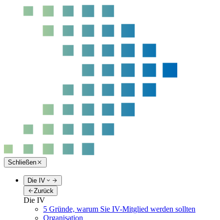
Schließen
Die IV
Zurück
Die IV
5 Gründe, warum Sie IV-Mitglied werden sollten
Organisation