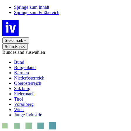
Springe zum Inhalt
Springe zum Fußbereich
Steiermark
Schließen
Bundesland auswählen
Bund
Burgenland
Kärnten
Niederösterreich
Oberösterreich
Salzburg
Steiermark
Tirol
Vorarlberg
Wien
Junge Industrie