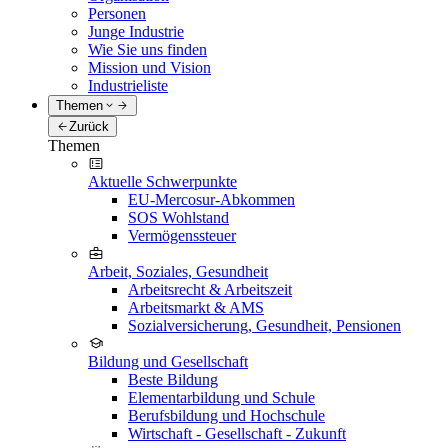
Personen
Junge Industrie
Wie Sie uns finden
Mission und Vision
Industrieliste
Themen
Zurück
Themen
Aktuelle Schwerpunkte
EU-Mercosur-Abkommen
SOS Wohlstand
Vermögenssteuer
Arbeit, Soziales, Gesundheit
Arbeitsrecht & Arbeitszeit
Arbeitsmarkt & AMS
Sozialversicherung, Gesundheit, Pensionen
Bildung und Gesellschaft
Beste Bildung
Elementarbildung und Schule
Berufsbildung und Hochschule
Wirtschaft - Gesellschaft - Zukunft