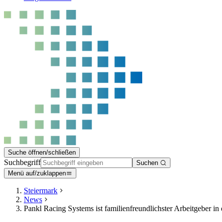
Suche öffnen/schließen
Suchbegriff
Suchen
Menü auf/zuklappen
Steiermark
News
Pankl Racing Systems ist familienfreundlichster Arbeitgeber in