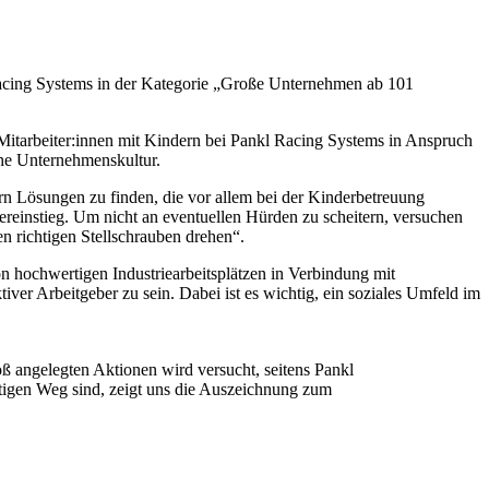
 Racing Systems in der Kategorie „Große Unternehmen ab 101
 Mitarbeiter:innen mit Kindern bei Pankl Racing Systems in Anspruch
che Unternehmenskultur.
 Lösungen zu finden, die vor allem bei der Kinderbetreuung
reinstieg. Um nicht an eventuellen Hürden zu scheitern, versuchen
 richtigen Stellschrauben drehen“.
on hochwertigen Industriearbeitsplätzen in Verbindung mit
iver Arbeitgeber zu sein. Dabei ist es wichtig, ein soziales Umfeld im
ß angelegten Aktionen wird versucht, seitens Pankl
tigen Weg sind, zeigt uns die Auszeichnung zum