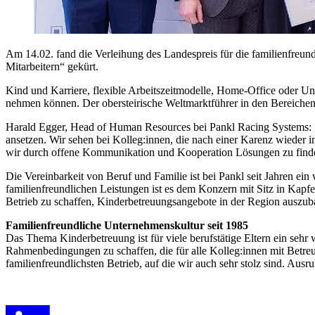
Am 14.02. fand die Verleihung des Landespreis für die familienfreun
Mitarbeitern“ gekürt.
Kind und Karriere, flexible Arbeitszeitmodelle, Home-Office oder Un
nehmen können. Der obersteirische Weltmarktführer in den Bereichen 
Harald Egger, Head of Human Resources bei Pankl Racing Systems: „
ansetzen. Wir sehen bei Kolleg:innen, die nach einer Karenz wieder 
wir durch offene Kommunikation und Kooperation Lösungen zu finden.
Die Vereinbarkeit von Beruf und Familie ist bei Pankl seit Jahren ei
familienfreundlichen Leistungen ist es dem Konzern mit Sitz in Kapfen
Betrieb zu schaffen, Kinderbetreuungsangebote in der Region auszub
Familienfreundliche Unternehmenskultur seit 1985
Das Thema Kinderbetreuung ist für viele berufstätige Eltern ein seh
Rahmenbedingungen zu schaffen, die für alle Kolleg:innen mit Betre
familienfreundlichsten Betrieb, auf die wir auch sehr stolz sind. Aus