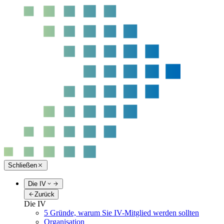
Schließen
Die IV
Zurück
Die IV
5 Gründe, warum Sie IV-Mitglied werden sollten
Organisation