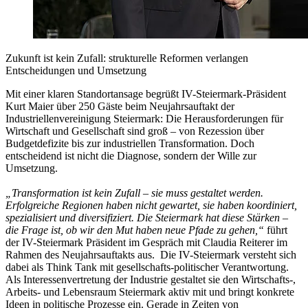
Zukunft ist kein Zufall: strukturelle Reformen verlangen
Entscheidungen und Umsetzung
Mit einer klaren Standortansage begrüßt IV-Steiermark-Präsident
Kurt Maier über 250 Gäste beim Neujahrsauftakt der
Industriellenvereinigung Steiermark: Die Herausforderungen für
Wirtschaft und Gesellschaft sind groß – von Rezession über
Budgetdefizite bis zur industriellen Transformation. Doch
entscheidend ist nicht die Diagnose, sondern der Wille zur
Umsetzung.
„Transformation ist kein Zufall – sie muss gestaltet werden.
Erfolgreiche Regionen haben nicht gewartet, sie haben koordiniert,
spezialisiert und diversifiziert. Die Steiermark hat diese Stärken –
die Frage ist, ob wir den Mut haben neue Pfade zu gehen,“
führt
der IV-Steiermark Präsident im Gespräch mit Claudia Reiterer im
Rahmen des Neujahrsauftakts aus.
Die IV-Steiermark versteht sich
dabei als Think Tank mit gesellschafts-politischer Verantwortung.
Als Interessenvertretung der Industrie gestaltet sie den Wirtschafts-,
Arbeits- und Lebensraum Steiermark aktiv mit und bringt konkrete
Ideen in politische Prozesse ein. Gerade in Zeiten von