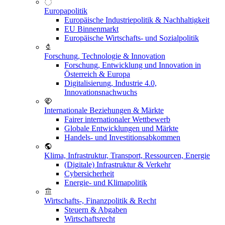
Europapolitik
Europäische Industriepolitik & Nachhaltigkeit
EU Binnenmarkt
Europäische Wirtschafts- und Sozialpolitik
Forschung, Technologie & Innovation
Forschung, Entwicklung und Innovation in
Österreich & Europa
Digitalisierung, Industrie 4.0,
Innovationsnachwuchs
Internationale Beziehungen & Märkte
Fairer internationaler Wettbewerb
Globale Entwicklungen und Märkte
Handels- und Investitionsabkommen
Klima, Infrastruktur, Transport, Ressourcen, Energie
(Digitale) Infrastruktur & Verkehr
Cybersicherheit
Energie- und Klimapolitik
Wirtschafts-, Finanzpolitik & Recht
Steuern & Abgaben
Wirtschaftsrecht