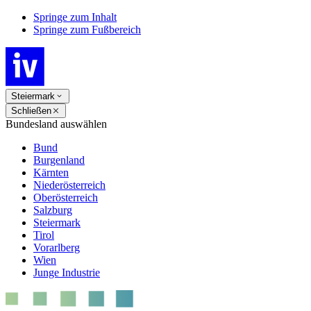
Springe zum Inhalt
Springe zum Fußbereich
Steiermark
Schließen
Bundesland auswählen
Bund
Burgenland
Kärnten
Niederösterreich
Oberösterreich
Salzburg
Steiermark
Tirol
Vorarlberg
Wien
Junge Industrie