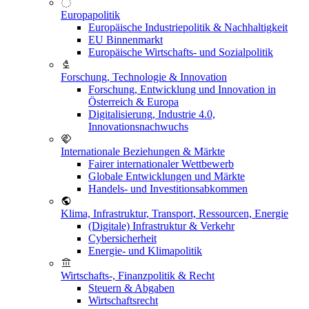
Europapolitik
Europäische Industriepolitik & Nachhaltigkeit
EU Binnenmarkt
Europäische Wirtschafts- und Sozialpolitik
Forschung, Technologie & Innovation
Forschung, Entwicklung und Innovation in
Österreich & Europa
Digitalisierung, Industrie 4.0,
Innovationsnachwuchs
Internationale Beziehungen & Märkte
Fairer internationaler Wettbewerb
Globale Entwicklungen und Märkte
Handels- und Investitionsabkommen
Klima, Infrastruktur, Transport, Ressourcen, Energie
(Digitale) Infrastruktur & Verkehr
Cybersicherheit
Energie- und Klimapolitik
Wirtschafts-, Finanzpolitik & Recht
Steuern & Abgaben
Wirtschaftsrecht