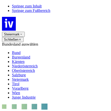
Springe zum Inhalt
Springe zum Fußbereich
Steiermark
Schließen
Bundesland auswählen
Bund
Burgenland
Kärnten
Niederösterreich
Oberösterreich
Salzburg
Steiermark
Tirol
Vorarlberg
Wien
Junge Industrie