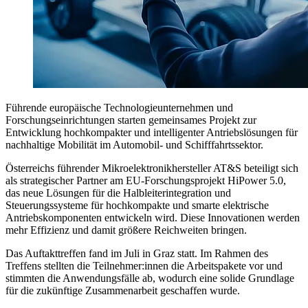
Führende europäische Technologieunternehmen und
Forschungseinrichtungen starten gemeinsames Projekt zur
Entwicklung hochkompakter und intelligenter Antriebslösungen für
nachhaltige Mobilität im Automobil- und Schifffahrtssektor.
Österreichs führender Mikroelektronikhersteller AT&S beteiligt sich
als strategischer Partner am EU-Forschungsprojekt HiPower 5.0,
das neue Lösungen für die Halbleiterintegration und
Steuerungssysteme für hochkompakte und smarte elektrische
Antriebskomponenten entwickeln wird. Diese Innovationen werden
mehr Effizienz und damit größere Reichweiten bringen.
Das Auftakttreffen fand im Juli in Graz statt. Im Rahmen des
Treffens stellten die Teilnehmer:innen die Arbeitspakete vor und
stimmten die Anwendungsfälle ab, wodurch eine solide Grundlage
für die zukünftige Zusammenarbeit geschaffen wurde.