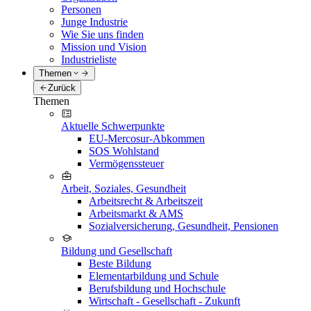
Personen
Junge Industrie
Wie Sie uns finden
Mission und Vision
Industrieliste
Themen
Zurück
Themen
Aktuelle Schwerpunkte
EU-Mercosur-Abkommen
SOS Wohlstand
Vermögenssteuer
Arbeit, Soziales, Gesundheit
Arbeitsrecht & Arbeitszeit
Arbeitsmarkt & AMS
Sozialversicherung, Gesundheit, Pensionen
Bildung und Gesellschaft
Beste Bildung
Elementarbildung und Schule
Berufsbildung und Hochschule
Wirtschaft - Gesellschaft - Zukunft