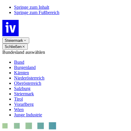
Springe zum Inhalt
Springe zum Fußbereich
Steiermark
Schließen
Bundesland auswählen
Bund
Burgenland
Kärnten
Niederösterreich
Oberösterreich
Salzburg
Steiermark
Tirol
Vorarlberg
Wien
Junge Industrie