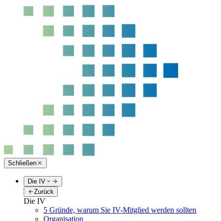
Schließen
Die IV
Zurück
Die IV
5 Gründe, warum Sie IV-Mitglied werden sollten
Organisation