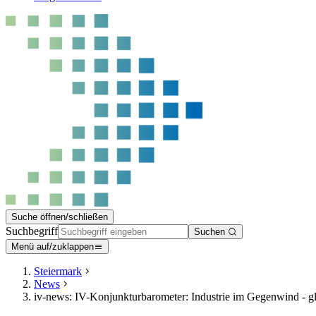
Suche öffnen/schließen
Suchbegriff
Suchen
Menü auf/zuklappen
Steiermark
News
iv-news: IV-Konjunkturbarometer: Industrie im Gegenwind - gl