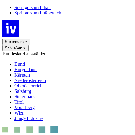
Springe zum Inhalt
Springe zum Fußbereich
Steiermark
Schließen
Bundesland auswählen
Bund
Burgenland
Kärnten
Niederösterreich
Oberösterreich
Salzburg
Steiermark
Tirol
Vorarlberg
Wien
Junge Industrie