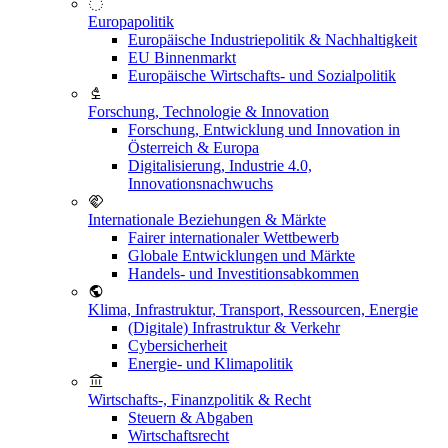
Europapolitik
Europäische Industriepolitik & Nachhaltigkeit
EU Binnenmarkt
Europäische Wirtschafts- und Sozialpolitik
Forschung, Technologie & Innovation
Forschung, Entwicklung und Innovation in
Österreich & Europa
Digitalisierung, Industrie 4.0,
Innovationsnachwuchs
Internationale Beziehungen & Märkte
Fairer internationaler Wettbewerb
Globale Entwicklungen und Märkte
Handels- und Investitionsabkommen
Klima, Infrastruktur, Transport, Ressourcen, Energie
(Digitale) Infrastruktur & Verkehr
Cybersicherheit
Energie- und Klimapolitik
Wirtschafts-, Finanzpolitik & Recht
Steuern & Abgaben
Wirtschaftsrecht