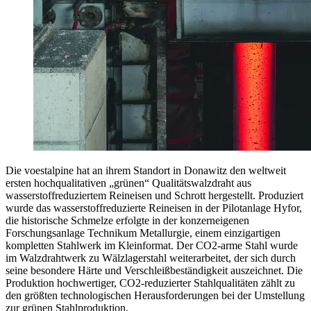
Die voestalpine hat an ihrem Standort in Donawitz den weltweit
ersten hochqualitativen „grünen“ Qualitätswalzdraht aus
wasserstoffreduziertem Reineisen und Schrott hergestellt. Produziert
wurde das wasserstoffreduzierte Reineisen in der Pilotanlage Hyfor,
die historische Schmelze erfolgte in der konzerneigenen
Forschungsanlage Technikum Metallurgie, einem einzigartigen
kompletten Stahlwerk im Kleinformat. Der CO2-arme Stahl wurde
im Walzdrahtwerk zu Wälzlagerstahl weiterarbeitet, der sich durch
seine besondere Härte und Verschleißbeständigkeit auszeichnet. Die
Produktion hochwertiger, CO2-reduzierter Stahlqualitäten zählt zu
den größten technologischen Herausforderungen bei der Umstellung
zur grünen Stahlproduktion.