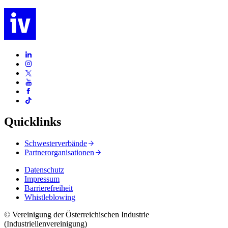
Quicklinks
Schwesterverbände
Partnerorganisationen
Datenschutz
Impressum
Barrierefreiheit
Whistleblowing
© Vereinigung der Österreichischen Industrie
(Industriellenvereinigung)