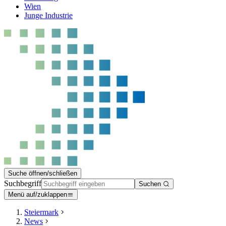
Wien
Junge Industrie
Suche öffnen/schließen
Suchbegriff
Suchen
Menü auf/zuklappen
Steiermark
News