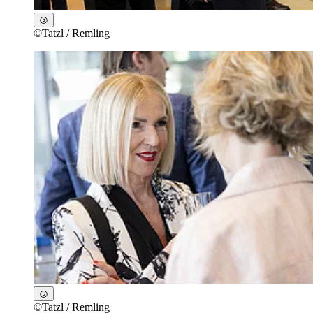
©
Tatzl / Remling
©
Tatzl / Remling