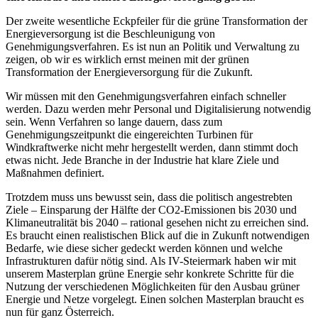
Der zweite wesentliche Eckpfeiler für die grüne Transformation der
Energieversorgung ist die Beschleunigung von
Genehmigungsverfahren. Es ist nun an Politik und Verwaltung zu
zeigen, ob wir es wirklich ernst meinen mit der grünen
Transformation der Energieversorgung für die Zukunft.
Wir müssen mit den Genehmigungsverfahren einfach schneller
werden. Dazu werden mehr Personal und Digitalisierung notwendig
sein. Wenn Verfahren so lange dauern, dass zum
Genehmigungszeitpunkt die eingereichten Turbinen für
Windkraftwerke nicht mehr hergestellt werden, dann stimmt doch
etwas nicht. Jede Branche in der Industrie hat klare Ziele und
Maßnahmen definiert.
Trotzdem muss uns bewusst sein, dass die politisch angestrebten
Ziele – Einsparung der Hälfte der CO2-Emissionen bis 2030 und
Klimaneutralität bis 2040 – rational gesehen nicht zu erreichen sind.
Es braucht einen realistischen Blick auf die in Zukunft notwendigen
Bedarfe, wie diese sicher gedeckt werden können und welche
Infrastrukturen dafür nötig sind. Als IV-Steiermark haben wir mit
unserem Masterplan grüne Energie sehr konkrete Schritte für die
Nutzung der verschiedenen Möglichkeiten für den Ausbau grüner
Energie und Netze vorgelegt. Einen solchen Masterplan braucht es
nun für ganz Österreich.