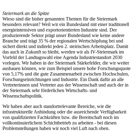
Steiermark an die Spitze
Wieso sind die bisher genannten Themen für die Steiermark
besonders relevant? Weil wir ein Bundesland mit einer traditionell
energieintensiven und exportorientierten Industrie sind. Der
produzierende Sektor prägt unser Bundesland wie keine andere
Branche und trägt 35 % der regionalen Wertschöpfung bei und
sichert direkt und indirekt jeden 2. steirischen Arbeitsplatz. Damit
das auch in Zukunft so bleibt, werden wir als IV-Steiermark im
Vorfeld der Landtagswahl eine Agenda Industriestandort 2030
vorlegen. Wir haben in der Steiermark Stärkefelder, die wir weiter
ausbauen können, wie zum Beispiel unsere hohe Forschungsquote
von 5,17% und die gute Zusammenarbeit zwischen Hochschulen,
Forschungseinrichtungen und Industrie. Ein Dank dafür an alle
Vertreterinnen und Vertreter aus der Wissenschaft und auch der in
der Steiermark sehr förderlichen Wirtschafts- und
Wissenschaftspolitik.
Wir haben aber auch standortrelevante Bereiche, wie die
infrastrukturelle Anbindung oder die ausreichende Verfügbarkeit
von qualifizierten Fachkräften bzw. die Bereitschaft noch im
vollkontinuierlichem Schichtbetrieb zu arbeiten - bei diesen
Problemstellungen haben wir noch viel Luft nach oben.