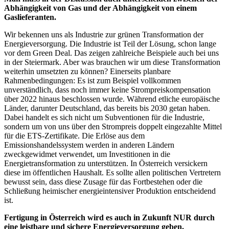
Abhängigkeit von Gas und der Abhängigkeit von einem
Gaslieferanten.
Wir bekennen uns als Industrie zur grünen Transformation der
Energieversorgung. Die Industrie ist Teil der Lösung, schon lange
vor dem Green Deal. Das zeigen zahlreiche Beispiele auch bei uns
in der Steiermark. Aber was brauchen wir um diese Transformation
weiterhin umsetzten zu können? Einerseits planbare
Rahmenbedingungen: Es ist zum Beispiel vollkommen
unverständlich, dass noch immer keine Strompreiskompensation
über 2022 hinaus beschlossen wurde. Während etliche europäische
Länder, darunter Deutschland, das bereits bis 2030 getan haben.
Dabei handelt es sich nicht um Subventionen für die Industrie,
sondern um von uns über den Strompreis doppelt eingezahlte Mittel
für die ETS-Zertifikate. Die Erlöse aus dem
Emissionshandelssystem werden in anderen Ländern
zweckgewidmet verwendet, um Investitionen in die
Energietransformation zu unterstützen. In Österreich versickern
diese im öffentlichen Haushalt. Es sollte allen politischen Vertretern
bewusst sein, dass diese Zusage für das Fortbestehen oder die
Schließung heimischer energieintensiver Produktion entscheidend
ist.
Fertigung in Österreich wird es auch in Zukunft NUR durch
eine leistbare und sichere Energieversorgung geben.