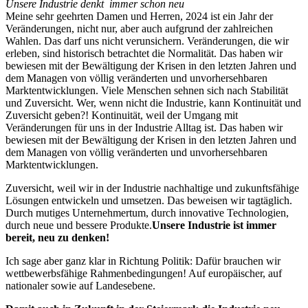
Unsere Industrie denkt immer schon neu
Meine sehr geehrten Damen und Herren, 2024 ist ein Jahr der
Veränderungen, nicht nur, aber auch aufgrund der zahlreichen
Wahlen. Das darf uns nicht verunsichern. Veränderungen, die wir
erleben, sind historisch betrachtet die Normalität. Das haben wir
bewiesen mit der Bewältigung der Krisen in den letzten Jahren und
dem Managen von völlig veränderten und unvorhersehbaren
Marktentwicklungen. Viele Menschen sehnen sich nach Stabilität
und Zuversicht. Wer, wenn nicht die Industrie, kann Kontinuität und
Zuversicht geben?! Kontinuität, weil der Umgang mit
Veränderungen für uns in der Industrie Alltag ist. Das haben wir
bewiesen mit der Bewältigung der Krisen in den letzten Jahren und
dem Managen von völlig veränderten und unvorhersehbaren
Marktentwicklungen.
Zuversicht, weil wir in der Industrie nachhaltige und zukunftsfähige
Lösungen entwickeln und umsetzen. Das beweisen wir tagtäglich.
Durch mutiges Unternehmertum, durch innovative Technologien,
durch neue und bessere Produkte.
Unsere Industrie ist immer
bereit, neu zu denken!
Ich sage aber ganz klar in Richtung Politik: Dafür brauchen wir
wettbewerbsfähige Rahmenbedingungen! Auf europäischer, auf
nationaler sowie auf Landesebene.