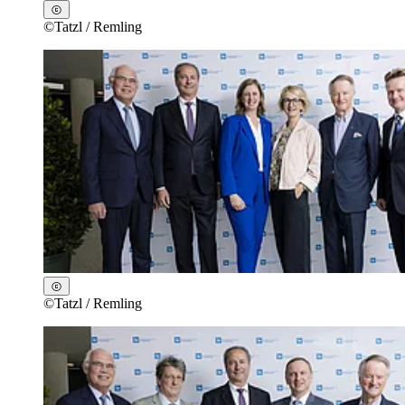
©
Tatzl / Remling
©
Tatzl / Remling