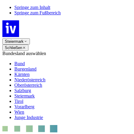
Springe zum Inhalt
Springe zum Fußbereich
Steiermark
Schließen
Bundesland auswählen
Bund
Burgenland
Kärnten
Niederösterreich
Oberösterreich
Salzburg
Steiermark
Tirol
Vorarlberg
Wien
Junge Industrie