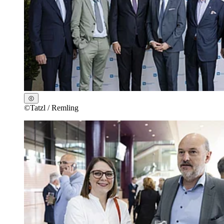
©
Tatzl / Remling