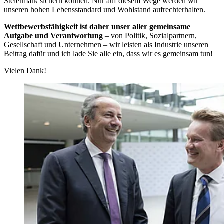
Steiermark sichern können. Nur auf diesem Wege werden wir
unseren hohen Lebensstandard und Wohlstand aufrechterhalten.
Wettbewerbsfähigkeit ist daher unser aller gemeinsame
Aufgabe und Verantwortung
– von Politik, Sozialpartnern,
Gesellschaft und Unternehmen – wir leisten als Industrie unseren
Beitrag dafür und ich lade Sie alle ein, dass wir es gemeinsam tun!
Vielen Dank!