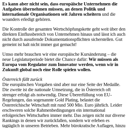
Es kann aber nicht sein, dass europäische Unternehmen die
Aufgaben übernehmen müssen, an denen Politik und
internationale Organisationen seit Jahren scheitern
und die
woanders erledigt gehören.
Die Kontrolle der gesamten Wertschöpfungskette geht weit über den
direkten Einflussbereich von Unternehmen hinaus und lässt ich auch
nicht durch ausufernde Dokumentationspflichten sicherstellen. Gut
gemeint ist halt nicht immer gut gemacht!
Umso mehr brauchen wir eine europäische Kursänderung – die
neue Legislaturperiode bietet die Chance dafür:
Wir müssen als
Europa vom Regulator zum Innovator werden, wenn wir in
Zukunft global noch eine Rolle spielen wollen.
Österreich fällt zurück
Die europäischen Vorgaben sind aber nur eine Seite der Medaille.
Die zweite ist die nationale Umsetzung, die in Österreich oft
strenger erfolgt als notwendig. Diese Übererfüllung von EU-
Regelungen, das sogenannte Gold Plating, belastet die
Österreichische Wirtschaft mit rund 500 Mio. Euro jährlich. Leider
erschweren solche Rahmenbedingungen ein international
erfolgreiches Wirtschaften immer mehr. Das zeigen nicht nur diverse
Rankings in denen wir zurückfallen, sondern wir erleben es
tagtäglich in unseren Betrieben. Mehr bürokratische Auflagen, hinzu