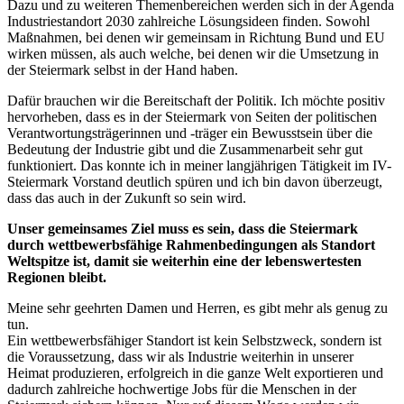
Dazu und zu weiteren Themenbereichen werden sich in der Agenda
Industriestandort 2030 zahlreiche Lösungsideen finden. Sowohl
Maßnahmen, bei denen wir gemeinsam in Richtung Bund und EU
wirken müssen, als auch welche, bei denen wir die Umsetzung in
der Steiermark selbst in der Hand haben.
Dafür brauchen wir die Bereitschaft der Politik. Ich möchte positiv
hervorheben, dass es in der Steiermark von Seiten der politischen
Verantwortungsträgerinnen und -träger ein Bewusstsein über die
Bedeutung der Industrie gibt und die Zusammenarbeit sehr gut
funktioniert. Das konnte ich in meiner langjährigen Tätigkeit im IV-
Steiermark Vorstand deutlich spüren und ich bin davon überzeugt,
dass das auch in der Zukunft so sein wird.
Unser gemeinsames Ziel muss es sein, dass die Steiermark
durch wettbewerbsfähige Rahmenbedingungen als Standort
Weltspitze ist, damit sie weiterhin eine der lebenswertesten
Regionen bleibt.
Meine sehr geehrten Damen und Herren, es gibt mehr als genug zu
tun.
Ein wettbewerbsfähiger Standort ist kein Selbstzweck, sondern ist
die Voraussetzung, dass wir als Industrie weiterhin in unserer
Heimat produzieren, erfolgreich in die ganze Welt exportieren und
dadurch zahlreiche hochwertige Jobs für die Menschen in der