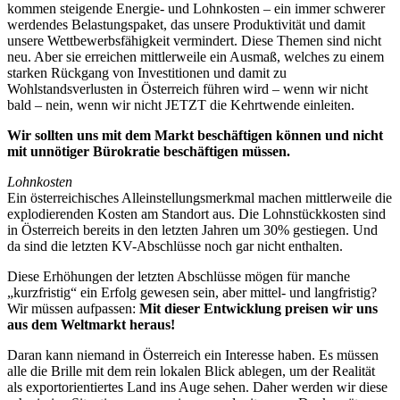
kommen steigende Energie- und Lohnkosten – ein immer schwerer
werdendes Belastungspaket, das unsere Produktivität und damit
unsere Wettbewerbsfähigkeit vermindert. Diese Themen sind nicht
neu. Aber sie erreichen mittlerweile ein Ausmaß, welches zu einem
starken Rückgang von Investitionen und damit zu
Wohlstandsverlusten in Österreich führen wird – wenn wir nicht
bald – nein, wenn wir nicht JETZT die Kehrtwende einleiten.
Wir sollten uns mit dem Markt beschäftigen können und nicht
mit unnötiger Bürokratie beschäftigen müssen.
Lohnkosten
Ein österreichisches Alleinstellungsmerkmal machen mittlerweile die
explodierenden Kosten am Standort aus. Die Lohnstückkosten sind
in Österreich bereits in den letzten Jahren um 30% gestiegen. Und
da sind die letzten KV-Abschlüsse noch gar nicht enthalten.
Diese Erhöhungen der letzten Abschlüsse mögen für manche
„kurzfristig“ ein Erfolg gewesen sein, aber mittel- und langfristig?
Wir müssen aufpassen:
Mit dieser Entwicklung preisen wir uns
aus dem Weltmarkt heraus!
Daran kann niemand in Österreich ein Interesse haben. Es müssen
alle die Brille mit dem rein lokalen Blick ablegen, um der Realität
als exportorientiertes Land ins Auge sehen. Daher werden wir diese