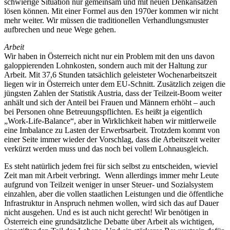
schwierige Situation nur gemeinsam und mit neuen Denkansätzen
lösen können. Mit einer Formel aus den 1970er kommen wir nicht
mehr weiter. Wir müssen die traditionellen Verhandlungsmuster
aufbrechen und neue Wege gehen.
Arbeit
Wir haben in Österreich nicht nur ein Problem mit den uns davon
galoppierenden Lohnkosten, sondern auch mit der Haltung zur
Arbeit. Mit 37,6 Stunden tatsächlich geleisteter Wochenarbeitszeit
liegen wir in Österreich unter dem EU-Schnitt. Zusätzlich zeigen die
jüngsten Zahlen der Statistik Austria, dass der Teilzeit-Boom weiter
anhält und sich der Anteil bei Frauen und Männern erhöht – auch
bei Personen ohne Betreuungspflichten. Es heißt ja eigentlich
„Work-Life-Balance“, aber in Wirklichkeit haben wir mittlerweile
eine Imbalance zu Lasten der Erwerbsarbeit. Trotzdem kommt von
einer Seite immer wieder der Vorschlag, dass die Arbeitszeit weiter
verkürzt werden muss und das noch bei vollem Lohnausgleich.
Es steht natürlich jedem frei für sich selbst zu entscheiden, wieviel
Zeit man mit Arbeit verbringt. Wenn allerdings immer mehr Leute
aufgrund von Teilzeit weniger in unser Steuer- und Sozialsystem
einzahlen, aber die vollen staatlichen Leistungen und die öffentliche
Infrastruktur in Anspruch nehmen wollen, wird sich das auf Dauer
nicht ausgehen. Und es ist auch nicht gerecht! Wir benötigen in
Österreich eine grundsätzliche Debatte über Arbeit als wichtigen,