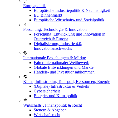
Europapolitik
Europäische Industriepolitik & Nachhaltigkeit
EU Binnenmarkt
Europäische Wirtschafts- und Sozialpolitik
Forschung, Technologie & Innovation
Forschung, Entwicklung und Innovation in
Österreich & Europa
Digitalisierung, Industrie 4.0,
Innovationsnachwuchs
Internationale Beziehungen & Märkte
Fairer internationaler Wettbewerb
Globale Entwicklungen und Märkte
Handels- und Investitionsabkommen
Klima, Infrastruktur, Transport, Ressourcen, Energie
(Digitale) Infrastruktur & Verkehr
Cybersicherheit
Energie- und Klimapolitik
Wirtschafts-, Finanzpolitik & Recht
Steuern & Abgaben
Wirtschaftsrecht