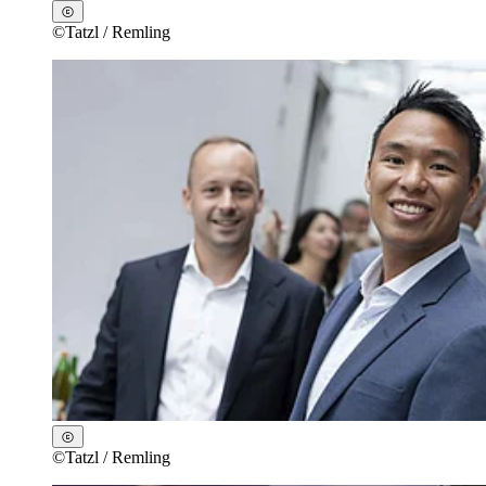
©
Tatzl / Remling
©
Tatzl / Remling