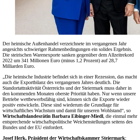
Der heimische Außenhandel verzeichnete im vergangenen Jahr
angesichts schwieriger Rahmenbedingungen ein solides Ergebnis.
Die steirischen Warenexporte sanken gegenüber dem Allzeitrekord
2022 um 341 Millionen Euro (minus 1,2 Prozent) auf 28,7
Milliarden Euro.
„Die heimische Industrie befindet sich in einer Rezession, das macht
auch die Exportbilanz des vergangenen Jahres deutlich. Die
Standortattraktivität Österreichs und der Steiermark muss daher in
den kommenden Monaten oberste Priorität haben. Nur wenn unsere
Betriebe wettbewerbsfähig sind, können sich die Exporte wieder
positiv entwickeln. Diese sind wiederum die Grundlage für
wirtschaftliches Wachstum und damit für unseren Wohlstand“, so
Wirtschaftslandesrätin Barbara Eibinger-Miedl
, die einmal mehr
entsprechende wirtschaftspolitische Weichenstellungen seitens des
Bundes und der EU einfordert.
Josef Herk, Präsident der Wirtschaftskammer Steiermark
: