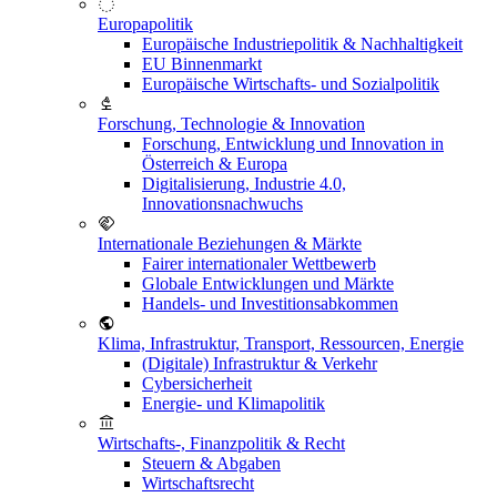
Europapolitik
Europäische Industriepolitik & Nachhaltigkeit
EU Binnenmarkt
Europäische Wirtschafts- und Sozialpolitik
Forschung, Technologie & Innovation
Forschung, Entwicklung und Innovation in
Österreich & Europa
Digitalisierung, Industrie 4.0,
Innovationsnachwuchs
Internationale Beziehungen & Märkte
Fairer internationaler Wettbewerb
Globale Entwicklungen und Märkte
Handels- und Investitionsabkommen
Klima, Infrastruktur, Transport, Ressourcen, Energie
(Digitale) Infrastruktur & Verkehr
Cybersicherheit
Energie- und Klimapolitik
Wirtschafts-, Finanzpolitik & Recht
Steuern & Abgaben
Wirtschaftsrecht