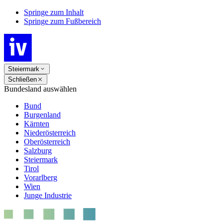
Springe zum Inhalt
Springe zum Fußbereich
Steiermark
Schließen
Bundesland auswählen
Bund
Burgenland
Kärnten
Niederösterreich
Oberösterreich
Salzburg
Steiermark
Tirol
Vorarlberg
Wien
Junge Industrie