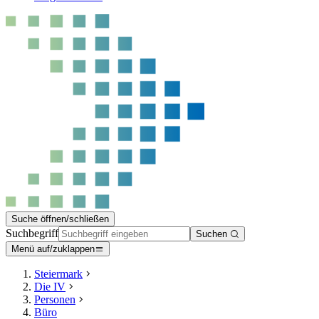
Suche öffnen/schließen
Suchbegriff
Suchen
Menü auf/zuklappen
Steiermark
Die IV
Personen
Büro