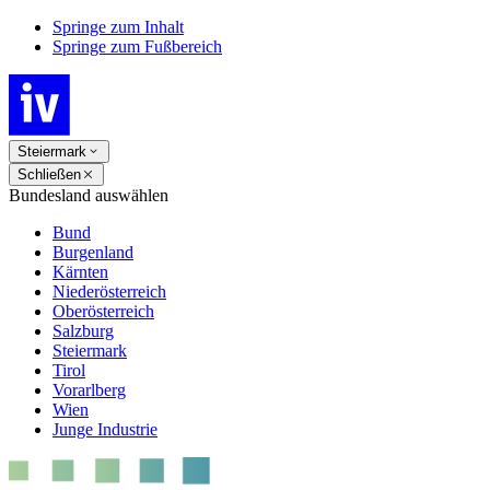
Springe zum Inhalt
Springe zum Fußbereich
Steiermark
Schließen
Bundesland auswählen
Bund
Burgenland
Kärnten
Niederösterreich
Oberösterreich
Salzburg
Steiermark
Tirol
Vorarlberg
Wien
Junge Industrie