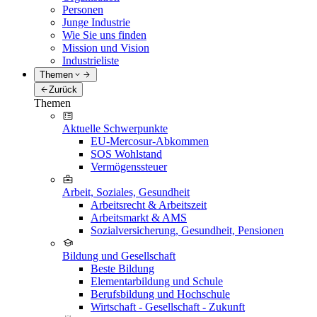
Personen
Junge Industrie
Wie Sie uns finden
Mission und Vision
Industrieliste
Themen
Zurück
Themen
Aktuelle Schwerpunkte
EU-Mercosur-Abkommen
SOS Wohlstand
Vermögenssteuer
Arbeit, Soziales, Gesundheit
Arbeitsrecht & Arbeitszeit
Arbeitsmarkt & AMS
Sozialversicherung, Gesundheit, Pensionen
Bildung und Gesellschaft
Beste Bildung
Elementarbildung und Schule
Berufsbildung und Hochschule
Wirtschaft - Gesellschaft - Zukunft