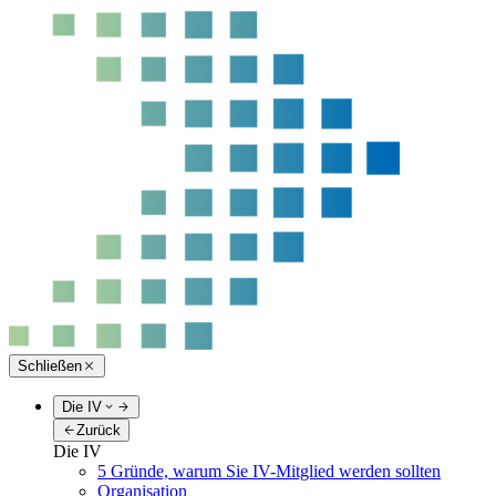
Schließen
Die IV
Zurück
Die IV
5 Gründe, warum Sie IV-Mitglied werden sollten
Organisation