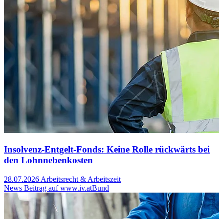
Insolvenz-Entgelt-Fonds: Keine Rolle rückwärts bei
den Lohnnebenkosten
28.07.2026
Arbeitsrecht & Arbeitszeit
News Beitrag auf www.iv.at
Bund