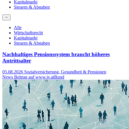
Kapitalmarkt
Steuern & Abgaben
Alle
Wirtschaftsrecht
Kapitalmarkt
Steuern & Abgaben
Nachhaltiges Pensionssystem braucht höheres
Antrittsalter
05.08.2026
Sozialversicherung, Gesundheit & Pensionen
News Beitrag auf www.iv.at
Bund