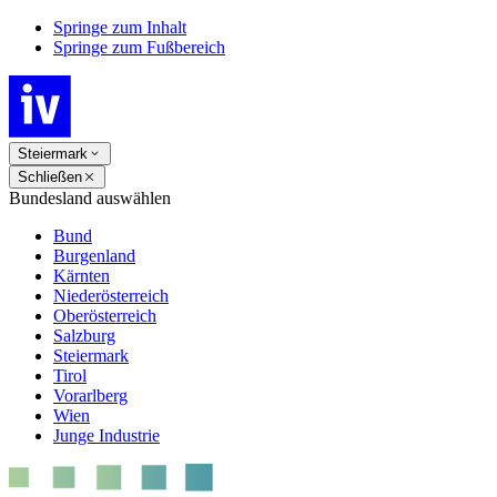
Springe zum Inhalt
Springe zum Fußbereich
Steiermark
Schließen
Bundesland auswählen
Bund
Burgenland
Kärnten
Niederösterreich
Oberösterreich
Salzburg
Steiermark
Tirol
Vorarlberg
Wien
Junge Industrie