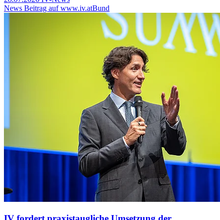
News Beitrag auf www.iv.at
Bund
IV fordert praxistaugliche Umsetzung der