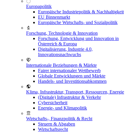
Europapolitik
Europäische Industriepolitik & Nachhaltigkeit
EU Binnenmarkt
Europäische Wirtschafts- und Sozialpolitik
Forschung, Technologie & Innovation
Forschung, Entwicklung und Innovation in
Österreich & Europa
Digitalisierung, Industrie 4.0,
Innovationsnachwuchs
Internationale Beziehungen & Märkte
Fairer internationaler Wettbewerb
Globale Entwicklungen und Märkte
Handels- und Investitionsabkommen
Klima, Infrastruktur, Transport, Ressourcen, Energie
(Digitale) Infrastruktur & Verkehr
Cybersicherheit
Energie- und Klimapolitik
Wirtschafts-, Finanzpolitik & Recht
Steuern & Abgaben
Wirtschaftsrecht