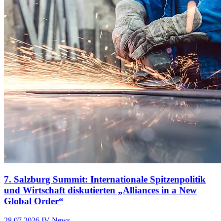
7. Salzburg Summit: Internationale Spitzenpolitik
und Wirtschaft diskutierten „Alliances in a New
Global Order“
28.07.2026
IV-News