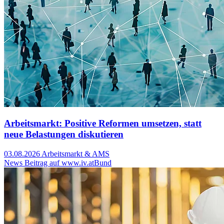
Arbeitsmarkt: Positive Reformen umsetzen, statt
neue Belastungen diskutieren
03.08.2026
Arbeitsmarkt & AMS
News Beitrag auf www.iv.at
Bund