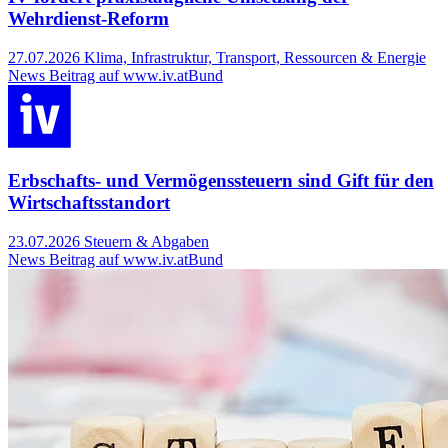
Wehrdienst-Reform
27.07.2026
Klima, Infrastruktur, Transport, Ressourcen & Energie
News Beitrag auf www.iv.at
Bund
Erbschafts- und Vermögenssteuern sind Gift für den
Wirtschaftsstandort
23.07.2026
Steuern & Abgaben
News Beitrag auf www.iv.at
Bund